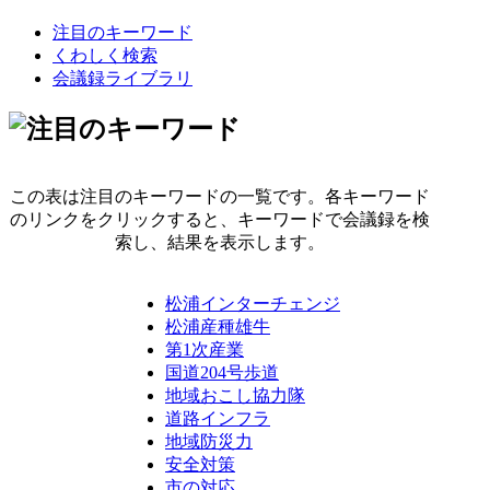
注目のキーワード
くわしく検索
会議録ライブラリ
この表は注目のキーワードの一覧です。各キーワード
のリンクをクリックすると、キーワードで会議録を検
索し、結果を表示します。
松浦インターチェンジ
松浦産種雄牛
第1次産業
国道204号歩道
地域おこし協力隊
道路インフラ
地域防災力
安全対策
市の対応