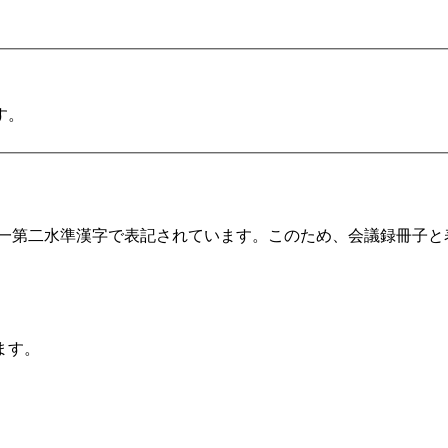
す。
第一第二水準漢字で表記されています。このため、会議録冊子
ます。