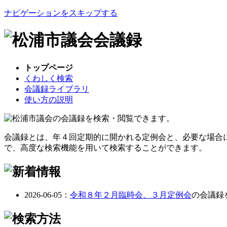
ナビゲーションをスキップする
トップページ
くわしく検索
会議録ライブラリ
使い方の説明
会議録とは、年４回定期的に開かれる定例会と、必要な場合
で、高度な検索機能を用いて検索することができます。
2026-06-05：
令和８年２月臨時会、３月定例会
の会議録