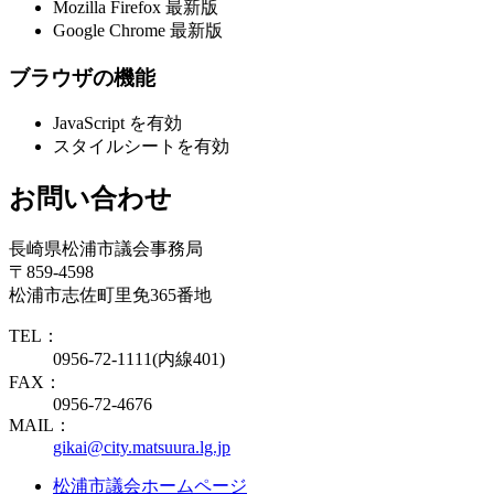
Mozilla Firefox 最新版
Google Chrome 最新版
ブラウザの機能
JavaScript を有効
スタイルシートを有効
お問い合わせ
長崎県松浦市議会事務局
〒859-4598
松浦市志佐町里免365番地
TEL：
0956-72-1111(内線401)
FAX：
0956-72-4676
MAIL：
gikai@city.matsuura.lg.jp
松浦市議会ホームページ